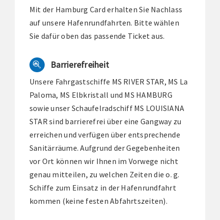
Mit der Hamburg Card erhalten Sie Nachlass
auf unsere Hafenrundfahrten. Bitte wählen
Sie dafür oben das passende Ticket aus.
Barrierefreiheit
Unsere Fahrgastschiffe MS RIVER STAR, MS La
Paloma, MS Elbkristall und MS HAMBURG
sowie unser Schaufelradschiff MS LOUISIANA
STAR sind barrierefrei über eine Gangway zu
erreichen und verfügen über entsprechende
Sanitärräume. Aufgrund der Gegebenheiten
vor Ort können wir Ihnen im Vorwege nicht
genau mitteilen, zu welchen Zeiten die o. g.
Schiffe zum Einsatz in der Hafenrundfahrt
kommen (keine festen Abfahrtszeiten).