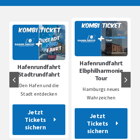
Hafenrundfahrt
Hafenrundfahrt
Elbphilharmonie
Stadtrundfahrt
Tour
Den Hafen und die
Hamburgs neues
Stadt entdecken
Wahrzeichen
Jetzt
Jetzt
Tickets
Tickets
sichern
sichern