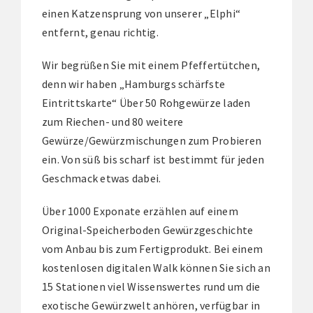
einen Katzensprung von unserer „Elphi“
entfernt, genau richtig.
Wir begrüßen Sie mit einem Pfeffertütchen,
denn wir haben „Hamburgs schärfste
Eintrittskarte“ Über 50 Rohgewürze laden
zum Riechen- und 80 weitere
Gewürze/Gewürzmischungen zum Probieren
ein. Von süß bis scharf ist bestimmt für jeden
Geschmack etwas dabei.
Über 1000 Exponate erzählen auf einem
Original-Speicherboden Gewürzgeschichte
vom Anbau bis zum Fertigprodukt. Bei einem
kostenlosen digitalen Walk können Sie sich an
15 Stationen viel Wissenswertes rund um die
exotische Gewürzwelt anhören, verfügbar in