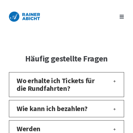
Zum
Inhalt
springen
Häufig gestellte Fragen
Wo erhalte ich Tickets für
die Rundfahrten?
Wie kann ich bezahlen?
Werden